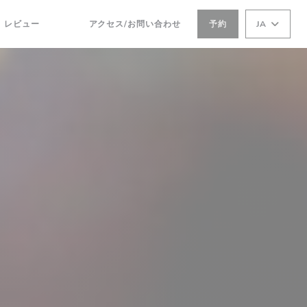
レビュー
アクセス/お問い合わせ
予約
JA
((新しいウィンドウで開きます))
((新しいウィンドウで開きます))