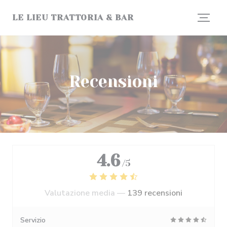
Personalizzazione delle tue scelte sui cookie
LE LIEU TRATTORIA & BAR
Recensioni
4.6
/5
Valutazione media —
139 recensioni
Servizio