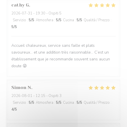
cathy
G
2026-07-31
- 19:30 - Ospiti 5
Servizio
:
5
/5
Atmosfera
:
5
/5
Cucina
:
5
/5
Qualità / Prezzo
:
5
/5
Accueil chaleureux, service sans faille et plats
savoureux… et une addition très raisonnable… C’est un
établissement que je recommande souvent sans aucun
doute 😜
Simon
N
2026-08-01
- 12:15 - Ospiti 3
Servizio
:
5
/5
Atmosfera
:
5
/5
Cucina
:
5
/5
Qualità / Prezzo
:
4
/5