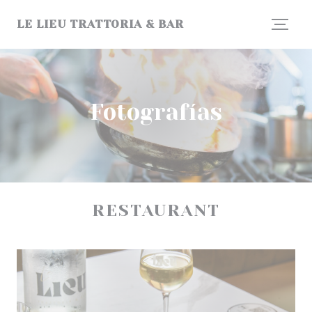
Personalización de sus opciones de cookies
LE LIEU TRATTORIA & BAR
Fotografías
RESTAURANT