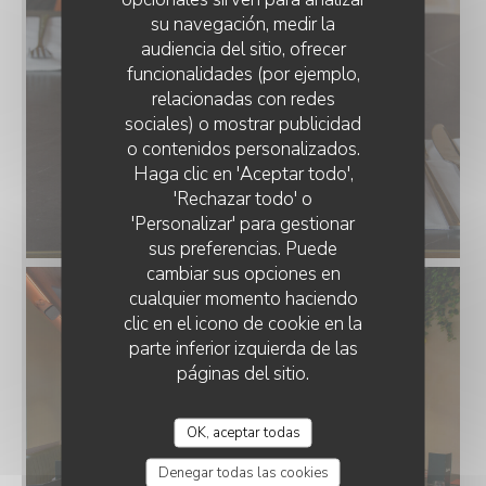
su navegación, medir la
audiencia del sitio, ofrecer
funcionalidades (por ejemplo,
relacionadas con redes
sociales) o mostrar publicidad
o contenidos personalizados.
LE LIEU TRATTORIA & BAR
Haga clic en 'Aceptar todo',
'Rechazar todo' o
'Personalizar' para gestionar
sus preferencias. Puede
cambiar sus opciones en
cualquier momento haciendo
clic en el icono de cookie en la
parte inferior izquierda de las
páginas del sitio.
OK, aceptar todas
Denegar todas las cookies